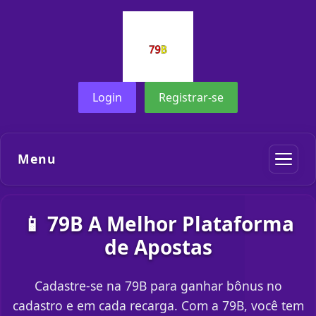
Login
Registrar-se
Menu
📱 79B A Melhor Plataforma
de Apostas
Cadastre-se na 79B para ganhar bônus no
cadastro e em cada recarga. Com a 79B, você tem