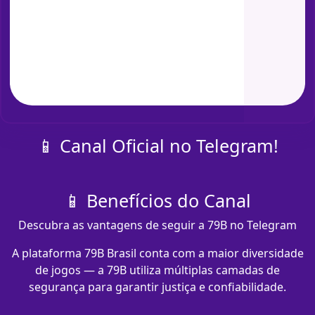
📱 Canal Oficial no Telegram!
📱 Benefícios do Canal
Descubra as vantagens de seguir a 79B no Telegram
A plataforma 79B Brasil conta com a maior diversidade
de jogos — a 79B utiliza múltiplas camadas de
segurança para garantir justiça e confiabilidade.