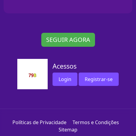
SEGUIR AGORA
Acessos
Login
Registrar-se
Políticas de Privacidade
Termos e Condições
Sitemap