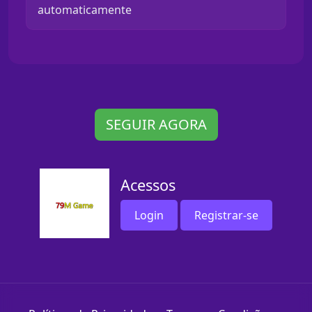
automaticamente
SEGUIR AGORA
Acessos
Login
Registrar-se