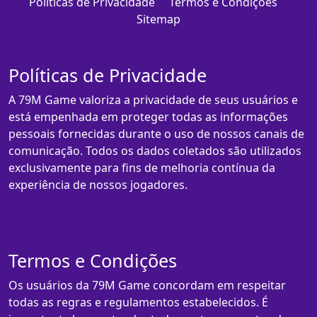
Políticas de Privacidade
Termos e Condições
Sitemap
Políticas de Privacidade
A 79M Game valoriza a privacidade de seus usuários e
está empenhada em proteger todas as informações
pessoais fornecidas durante o uso de nossos canais de
comunicação. Todos os dados coletados são utilizados
exclusivamente para fins de melhoria contínua da
experiência de nossos jogadores.
Termos e Condições
Os usuários da 79M Game concordam em respeitar
todas as regras e regulamentos estabelecidos. É