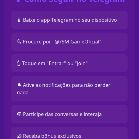
📱 Baixe o app Telegram no seu dispositivo
🔍 Procure por "@79M GameOficial"
👆 Toque em "Entrar" ou "Join"
🔔 Ative as notificações para não perder
nada
💬 Participe das conversas e interaja
🎁 Receba bônus exclusivos