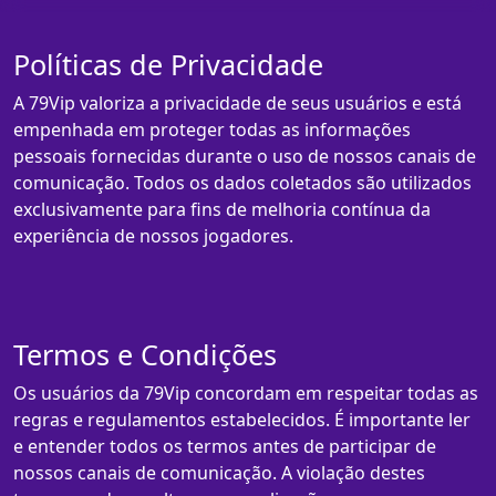
Políticas de Privacidade
A 79Vip valoriza a privacidade de seus usuários e está
empenhada em proteger todas as informações
pessoais fornecidas durante o uso de nossos canais de
comunicação. Todos os dados coletados são utilizados
exclusivamente para fins de melhoria contínua da
experiência de nossos jogadores.
Termos e Condições
Os usuários da 79Vip concordam em respeitar todas as
regras e regulamentos estabelecidos. É importante ler
e entender todos os termos antes de participar de
nossos canais de comunicação. A violação destes