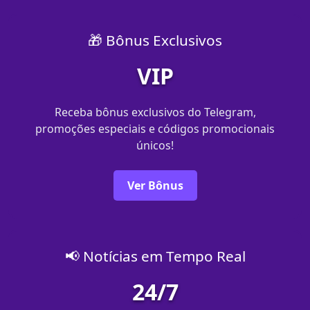
🎁 Bônus Exclusivos
VIP
Receba bônus exclusivos do Telegram,
promoções especiais e códigos promocionais
únicos!
Ver Bônus
📢 Notícias em Tempo Real
24/7