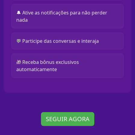
🔔 Ative as notificações para não perder
nada
💬 Participe das conversas e interaja
🎁 Receba bônus exclusivos
automaticamente
SEGUIR AGORA