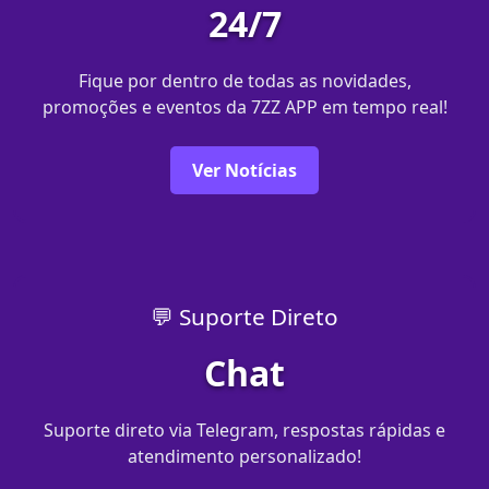
24/7
Fique por dentro de todas as novidades,
promoções e eventos da 7ZZ APP em tempo real!
Ver Notícias
💬 Suporte Direto
Chat
Suporte direto via Telegram, respostas rápidas e
atendimento personalizado!