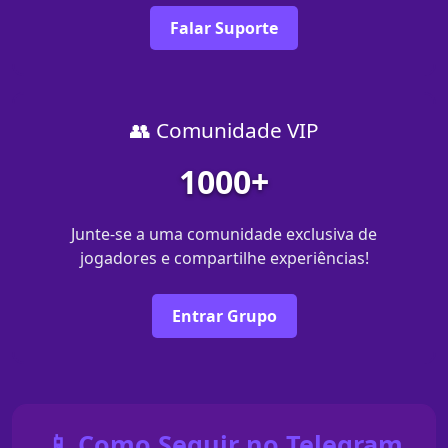
Falar Suporte
👥 Comunidade VIP
1000+
Junte-se a uma comunidade exclusiva de
jogadores e compartilhe experiências!
Entrar Grupo
📱 Como Seguir no Telegram