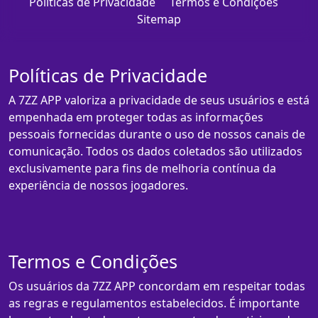
Políticas de Privacidade
Termos e Condições
Sitemap
Políticas de Privacidade
A 7ZZ APP valoriza a privacidade de seus usuários e está
empenhada em proteger todas as informações
pessoais fornecidas durante o uso de nossos canais de
comunicação. Todos os dados coletados são utilizados
exclusivamente para fins de melhoria contínua da
experiência de nossos jogadores.
Termos e Condições
Os usuários da 7ZZ APP concordam em respeitar todas
as regras e regulamentos estabelecidos. É importante