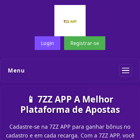
Login
Registrar-se
Menu
📱 7ZZ APP A Melhor
Plataforma de Apostas
Cadastre-se na 7ZZ APP para ganhar bônus no
cadastro e em cada recarga. Com a 7ZZ APP, você